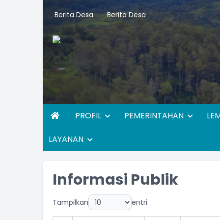
Berita Desa
Berita Desa
PROFIL
PEMERINTAHAN
LE
LAYANAN
Informasi Publik
Tampilkan
entri