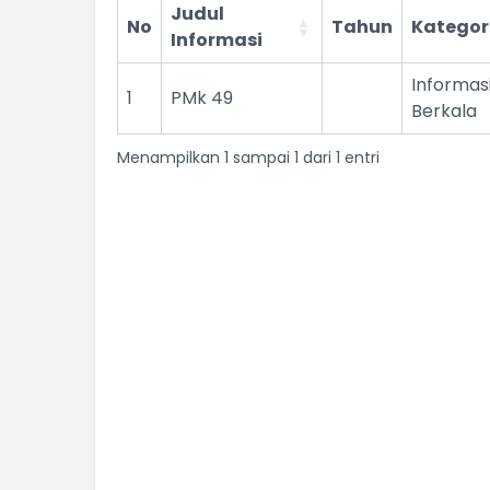
Judul
No
Tahun
Kategor
Informasi
Informas
1
PMk 49
Berkala
Menampilkan 1 sampai 1 dari 1 entri