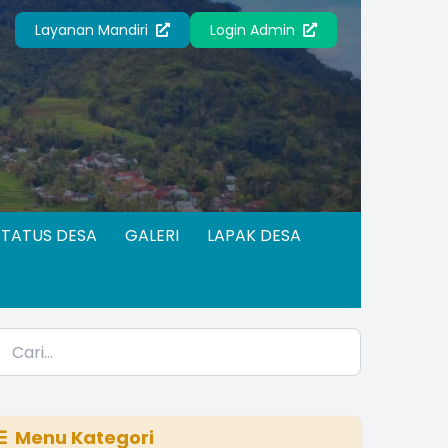
Layanan Mandiri
Login Admin
STATUS DESA
GALERI
LAPAK DESA
Menu Kategori