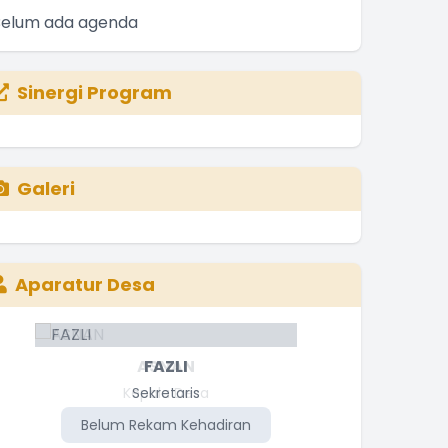
Belum ada agenda
Sinergi Program
Galeri
Aparatur Desa
FAZLI
Sekretaris
Belum Rekam Kehadiran
Be