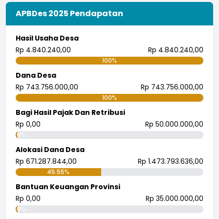
APBDes 2025 Pendapatan
Hasil Usaha Desa
Rp 4.840.240,00
Rp 4.840.240,00
100%
Dana Desa
Rp 743.756.000,00
Rp 743.756.000,00
100%
Bagi Hasil Pajak Dan Retribusi
Rp 0,00
Rp 50.000.000,00
0%
Alokasi Dana Desa
Rp 671.287.844,00
Rp 1.473.793.636,00
45.55%
Bantuan Keuangan Provinsi
Rp 0,00
Rp 35.000.000,00
0%