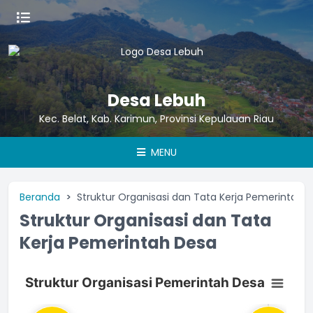
Desa Lebuh
Kec. Belat, Kab. Karimun, Provinsi Kepulauan Riau
MENU
Beranda
Struktur Organisasi dan Tata Kerja Pemerintah 
Struktur Organisasi dan Tata
Kerja Pemerintah Desa
Struktur Organisasi Pemerintah Desa
Struktur Organisasi Pemerintah Desa
Chart with 17 data points.