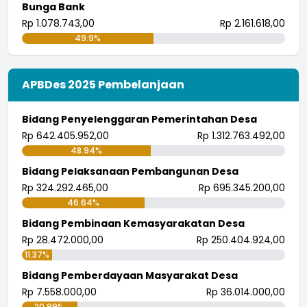
Bunga Bank
Rp 1.078.743,00
Rp 2.161.618,00
49.9%
APBDes 2025 Pembelanjaan
Bidang Penyelenggaran Pemerintahan Desa
Rp 642.405.952,00
Rp 1.312.763.492,00
48.94%
Bidang Pelaksanaan Pembangunan Desa
Rp 324.292.465,00
Rp 695.345.200,00
46.64%
Bidang Pembinaan Kemasyarakatan Desa
Rp 28.472.000,00
Rp 250.404.924,00
11.37%
Bidang Pemberdayaan Masyarakat Desa
Rp 7.558.000,00
Rp 36.014.000,00
20.99%